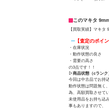
このマキタ 9
【買取実績】マキタ 9
【査定のポイン
・在庫状況
・動作状態の良さ
・需要の高さ
の3点です！！
▷商品状態（cランク
今回は中古品でお持
動作状態は問題無く
為、高額買取させて
未使用品をお持ち込
事もありますので、