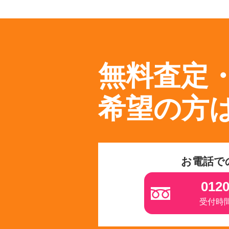
無料査定
希望の方
お電話で
0120
受付時間 