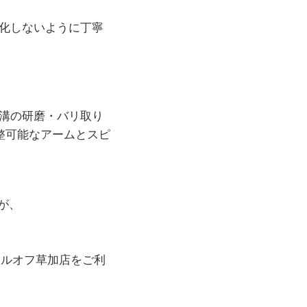
化しないように丁寧
溝の研磨・バリ取り
調整可能なアームとスピ
が、
ールオフ草加店
をご利