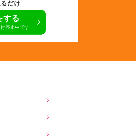
送るだけ
定をする
受付停止中です