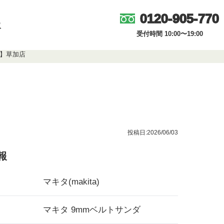
0120-905-770
取
受付時間 10:00〜19:00
区】草加店
投稿日:2026/06/03
報
マキタ(makita)
マキタ 9mmベルトサンダ