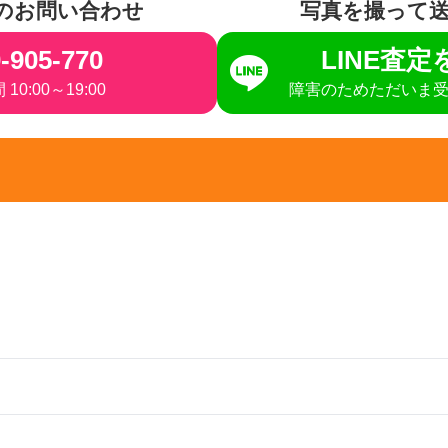
のお問い合わせ
写真を撮って
-905-770
LINE査
10:00～19:00
障害のためただいま