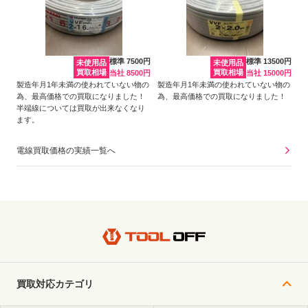
標準 7500円
標準 13500円
未使用品
未使用品
買取相場
買取相場
当社 8500円
当社 15000円
製造年月1年未満の使われていない物の
製造年月1年未満の使われていない物の
為、最高価格での買取になりました！
為、最高価格での買取になりました！
半端線については買取が出来なくなり
ます。
電線買取価格の実績一覧へ
買取対応カテゴリ