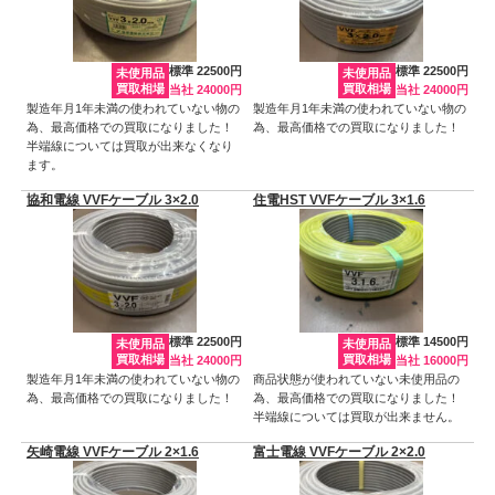
標準 22500円
標準 22500円
未使用品
未使用品
買取相場
買取相場
当社 24000円
当社 24000円
製造年月1年未満の使われていない物の
製造年月1年未満の使われていない物の
為、最高価格での買取になりました！
為、最高価格での買取になりました！
半端線については買取が出来なくなり
ます。
協和電線 VVFケーブル 3×2.0
住電HST VVFケーブル 3×1.6
標準 22500円
標準 14500円
未使用品
未使用品
買取相場
買取相場
当社 24000円
当社 16000円
製造年月1年未満の使われていない物の
商品状態が使われていない未使用品の
為、最高価格での買取になりました！
為、最高価格での買取になりました！
半端線については買取が出来ません。
矢崎電線 VVFケーブル 2×1.6
富士電線 VVFケーブル 2×2.0