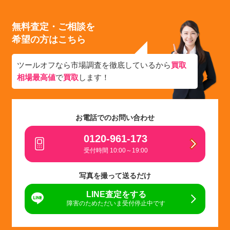
無料査定・ご相談を
希望の方はこちら
ツールオフなら市場調査を徹底しているから
買取
相場最高値
で
買取
します！
お電話でのお問い合わせ
0120-961-173
受付時間 10:00～19:00
写真を撮って送るだけ
LINE査定をする
障害のためただいま受付停止中です