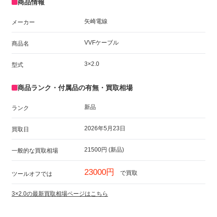
商品情報
矢崎電線
メーカー
VVFケーブル
商品名
3×2.0
型式
商品ランク・付属品の有無・買取相場
新品
ランク
2026年5月23日
買取日
21500円 (新品)
一般的な買取相場
23000円
で買取
ツールオフでは
3×2.0の最新買取相場ページはこちら