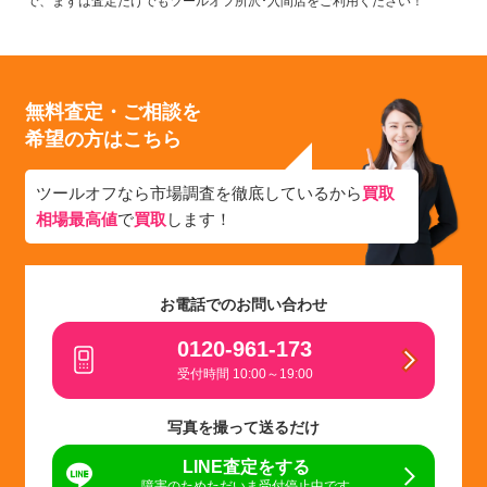
で、まずは査定だけでもツールオフ所沢･入間店をご利用ください！
無料査定・ご相談を
希望の方はこちら
ツールオフなら市場調査を徹底しているから
買取
相場最高値
で
買取
します！
お電話でのお問い合わせ
0120-961-173
受付時間 10:00～19:00
写真を撮って送るだけ
LINE査定をする
障害のためただいま受付停止中です