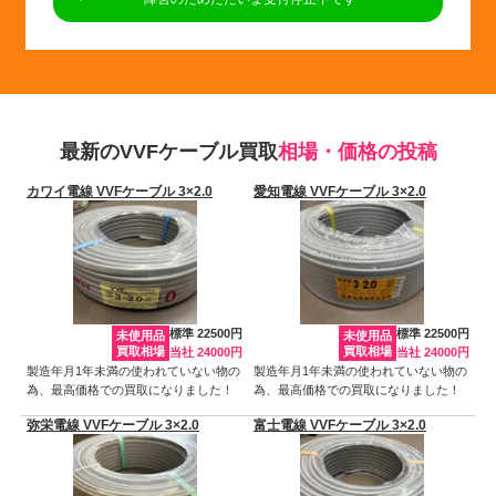
最新のVVFケーブル買取
相場・価格の投稿
カワイ電線 VVFケーブル 3×2.0
愛知電線 VVFケーブル 3×2.0
標準 22500円
標準 22500円
未使用品
未使用品
買取相場
買取相場
当社 24000円
当社 24000円
製造年月1年未満の使われていない物の
製造年月1年未満の使われていない物の
為、最高価格での買取になりました！
為、最高価格での買取になりました！
弥栄電線 VVFケーブル 3×2.0
富士電線 VVFケーブル 3×2.0