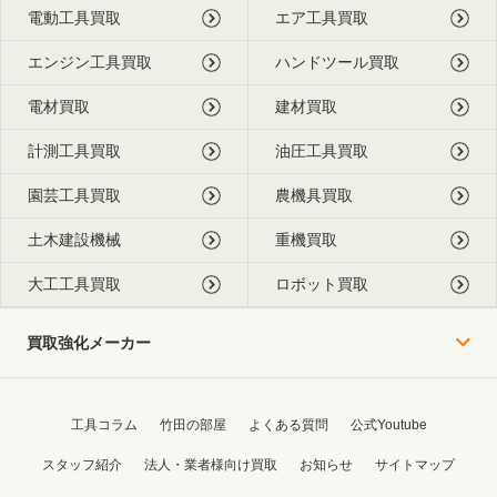
電動工具買取
エア工具買取
エンジン工具買取
ハンドツール買取
電材買取
建材買取
計測工具買取
油圧工具買取
園芸工具買取
農機具買取
土木建設機械
重機買取
大工工具買取
ロボット買取
買取強化メーカー
工具コラム
竹田の部屋
よくある質問
公式Youtube
スタッフ紹介
法人・業者様向け買取
お知らせ
サイトマップ