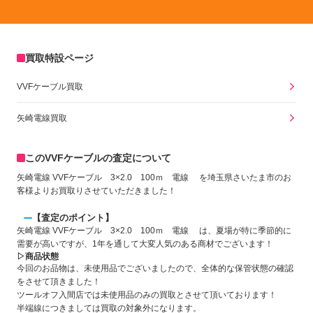
買取特設ページ
VVFケーブル買取
矢崎電線買取
このVVFケーブルの査定について
矢崎電線 VVFケーブル 3×2.0 100ｍ 電線 を埼玉県さいたま市のお
客様よりお買取りさせていただきました！
【査定のポイント】
矢崎電線 VVFケーブル 3×2.0 100ｍ 電線 は、夏場が特に季節的に
需要が高いですが、1年を通して大変人気のある商材でございます！
▷商品状態
今回のお品物は、未使用品でございましたので、全体的な保管状態の確認
をさせて頂きました！
ツールオフ入間店では未使用品のみの買取とさせて頂いております！
半端線につきましては買取の対象外になります。