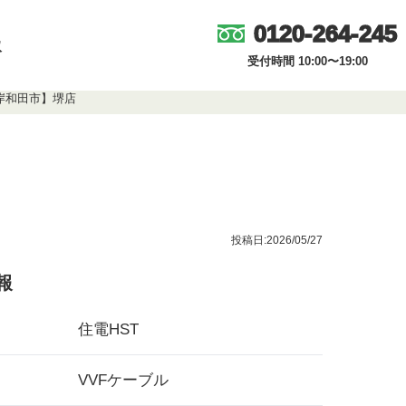
0120-264-245
取
受付時間 10:00〜19:00
阪府岸和田市】堺店
投稿日:2026/05/27
報
住電HST
VVFケーブル