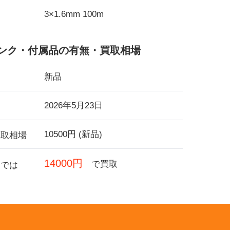
3×1.6mm 100m
ンク・付属品の有無・買取相場
新品
2026年5月23日
10500円 (新品)
買取相場
14000円
で買取
フでは