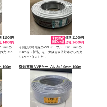
 11000円
標準 11000円
未使用品
買取相場
 14000円
当社 14000円
.0mmの
今回は矢崎電線のVVFケーブル、3×1.6mmの
らお売りい
100m巻（新品）を、大阪府泉佐野市からお売
りいただきました！
 100m
愛知電線 VVFケーブル 3×2.0mm 100m