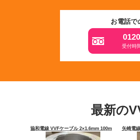
お電話で
0120
受付時間 
最新のV
協和電線 VVFケーブル 2×1.6mm 100m
矢崎電線 