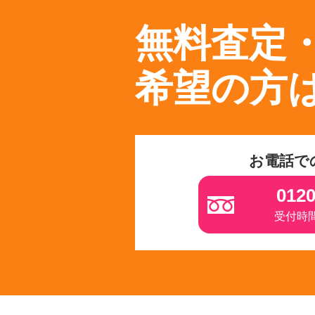
無料査定
希望の方
お電話で
0120
受付時間 