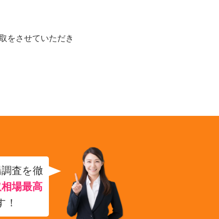
取をさせていただき
場調査を徹
取相場最高
す！