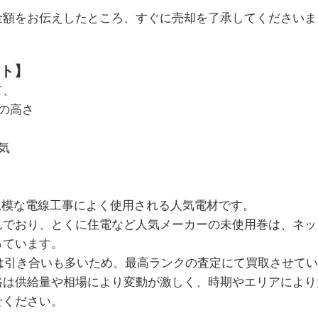
額をお伝えしたところ、すぐに売却を了承してくださいました
ト】
て、
の高さ
気
。
規模な電線工事によく使用される人気電材です。
んでおり、とくに住電など人気メーカーの未使用巻は、ネッ
っています。
mmは引き合いも多いため、最高ランクの査定にて買取させて
格は供給量や相場により変動が激しく、時期やエリアにより
せください。