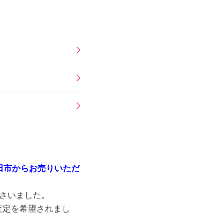
和田市からお売りいただ
さいました。
査定を希望されまし