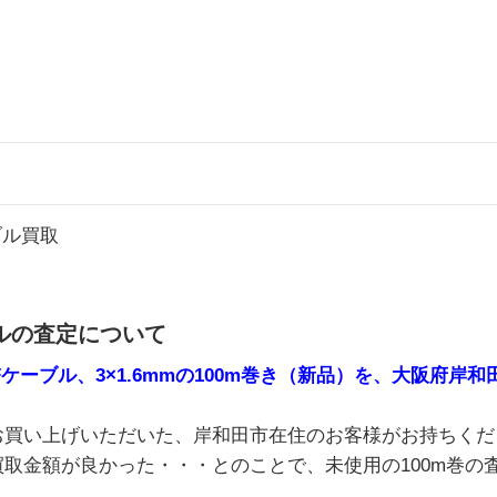
ブル買取
ブルの査定について
Fケーブル、3×1.6mmの100m巻き（新品）を、大阪府岸
お買い上げいただいた、岸和田市在住のお客様がお持ちくだ
取金額が良かった・・・とのことで、未使用の100m巻の