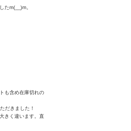
m(__)m。
トも含め在庫切れの
いただきました！
大きく違います。直