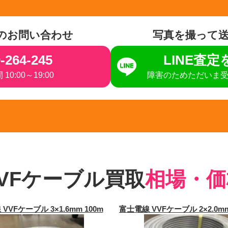
のお問い合わせ
写真を撮って
-264-245
LINE査
10:00～19:00
障害のためただいま
VFケーブル買取
相場・価
VVFケーブル 3×1.6mm 100m
富士電線 VVFケーブル 2×2.0mm