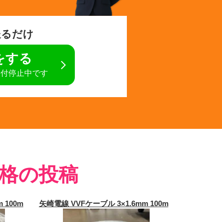
送るだけ
定をする
受付停止中です
格の投稿
 100m
矢崎電線 VVFケーブル 3×1.6mm 100m