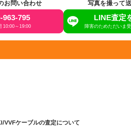
のお問い合わせ
写真を撮って
-963-795
LINE査
10:00～19:00
障害のためただいま
KI/VVFケーブルの査定について