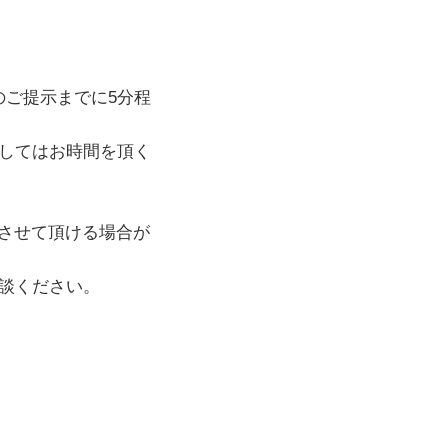
のご提示までに5分程
してはお時間を頂く
させて頂ける場合が
談ください。