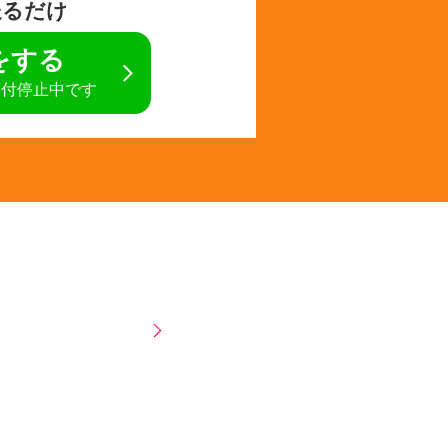
送るだけ
定をする
受付停止中です