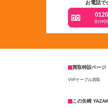
お電話で
0120
受付時間 
買取特設ページ
VVFケーブル買取
この矢崎 YAZA