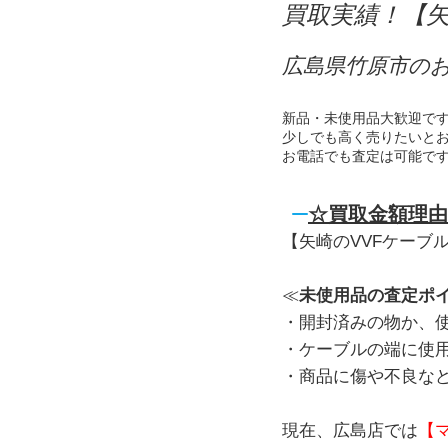
買取実績！【矢崎 
広島県竹原市のお客
新品・未使用品大歓迎です
少しでも高く売りたいとお
お電話でも査定は可能で
☆買取金額理由
【矢崎のVVFケーブ
≪
未使用品の査定ポ
・開封済みの物か、
・ケーブルの端に使
・商品に傷や不良な
現在、広島店では
【