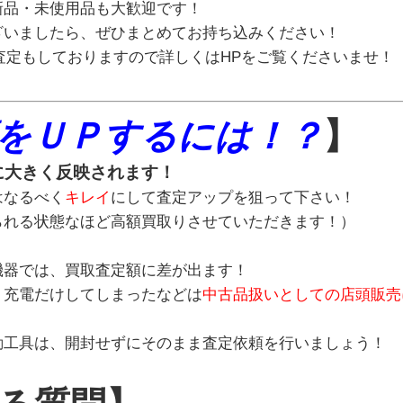
新品・未使用品も大歓迎です！
ざいましたら、ぜひまとめてお持ち込みください！
の査定もしておりますので詳しくはHPをご覧くださいませ！
をＵＰするには！？
】
に大きく反映されます！
はなるべく
キレイ
にして査定アップを狙って下さい！
られる状態なほど高額買取りさせていただきます！）
機器では、買取査定額に差が出ます！
・充電だけしてしまったなどは
中古品扱いとしての店頭販売
動工具は、開封せずにそのまま査定依頼を行いましょう！