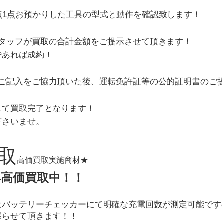
点1点お預かりした工具の型式と動作を確認致します！
タッフが買取の合計金額をご提示させて頂きます！
であれば成約！
ご記入をご協力頂いた後、運転免許証等の公的証明書のご
して買取完了となります！
下さいませ。
取
高価買取実施商材★
具高価買取中！！
はバッテリーチェッカーにて明確な充電回数が測定可能です
張らせて頂きます！！