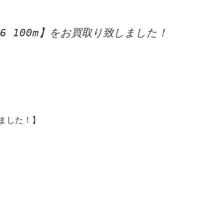
】
.6 100m】をお買取り致しました！



ました！】