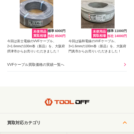
標準 6000円
標準 11000円
未使用品
未使用品
買取相場
買取相場
当社 8500円
当社 14000円
今回は富士電線のVVFケーブル、
今回は協和電線のVVFケーブル、
2×1.6mmの100m巻（新品）を、大阪府
3×1.6mmの100m巻（新品）を、大阪府
摂津市からお売りいただきました！
門真市からお売りいただきました！
VVFケーブル買取価格の実績一覧へ
買取対応カテゴリ