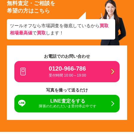
無料査定・ご相談を
希望の方はこちら
ツールオフなら市場調査を徹底しているから
買取
相場最高値
で
買取
します！
お電話でのお問い合わせ
0120-966-786
受付時間 10:00～19:00
写真を撮って送るだけ
LINE査定をする
障害のためただいま受付停止中です