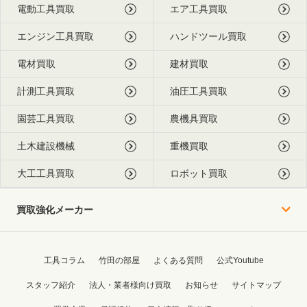
電動工具買取
エア工具買取
エンジン工具買取
ハンドツール買取
電材買取
建材買取
計測工具買取
油圧工具買取
園芸工具買取
農機具買取
土木建設機械
重機買取
大工工具買取
ロボット買取
買取強化メーカー
工具コラム
竹田の部屋
よくある質問
公式Youtube
スタッフ紹介
法人・業者様向け買取
お知らせ
サイトマップ