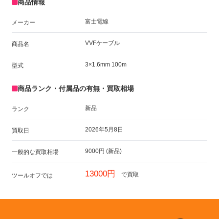
商品情報
富士電線
メーカー
VVFケーブル
商品名
3×1.6mm 100m
型式
商品ランク・付属品の有無・買取相場
新品
ランク
2026年5月8日
買取日
9000円 (新品)
一般的な買取相場
13000円
で買取
ツールオフでは