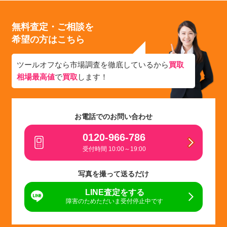
無料査定・ご相談を
希望の方はこちら
ツールオフなら市場調査を徹底しているから
買取
相場最高値
で
買取
します！
お電話でのお問い合わせ
0120-966-786
受付時間 10:00～19:00
写真を撮って送るだけ
LINE査定をする
障害のためただいま受付停止中です