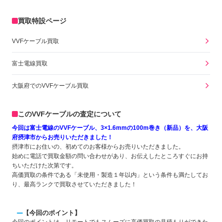
買取特設ページ
VVFケーブル買取
富士電線買取
大阪府でのVVFケーブル買取
このVVFケーブルの査定について
今回は富士電線のVVFケーブル、3×1.6mmの100m巻き（新品）を、大阪
府摂津市からお売りいただきました！
摂津市にお住いの、初めてのお客様からお売りいただきました。
始めに電話で買取金額の問い合わせがあり、お伝えしたところすぐにお持
ちいただけた次第です。
高価買取の条件である「未使用・製造１年以内」という条件も満たしてお
り、最高ランクで買取させていただきました！
【今回のポイント】
今回のポイントは、リモートでもスムーズに高価買取の見積もりができた