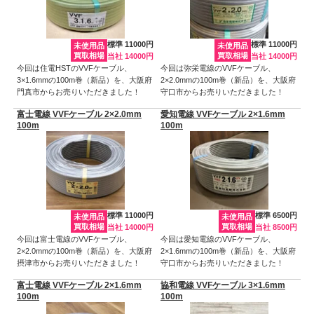
標準 11000円
標準 11000円
未使用品
未使用品
買取相場
買取相場
当社 14000円
当社 14000円
今回は住電HSTのVVFケーブル、
今回は弥栄電線のVVFケーブル、
3×1.6mmの100m巻（新品）を、大阪府
2×2.0mmの100m巻（新品）を、大阪府
門真市からお売りいただきました！
守口市からお売りいただきました！
富士電線 VVFケーブル 2×2.0mm
愛知電線 VVFケーブル 2×1.6mm
100m
100m
標準 11000円
標準 6500円
未使用品
未使用品
買取相場
買取相場
当社 14000円
当社 8500円
今回は富士電線のVVFケーブル、
今回は愛知電線のVVFケーブル、
2×2.0mmの100m巻（新品）を、大阪府
2×1.6mmの100m巻（新品）を、大阪府
摂津市からお売りいただきました！
守口市からお売りいただきました！
富士電線 VVFケーブル 2×1.6mm
協和電線 VVFケーブル 3×1.6mm
100m
100m