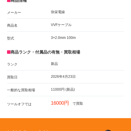
商品情報
弥栄電線
メーカー
VVFケーブル
商品名
3×2.0mm 100m
型式
商品ランク・付属品の有無・買取相場
新品
ランク
2026年4月23日
買取日
11000円 (新品)
一般的な買取相場
16000円
で買取
ツールオフでは