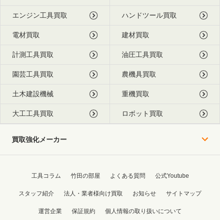
エンジン工具買取
ハンドツール買取
電材買取
建材買取
計測工具買取
油圧工具買取
園芸工具買取
農機具買取
土木建設機械
重機買取
大工工具買取
ロボット買取
買取強化メーカー
工具コラム
竹田の部屋
よくある質問
公式Youtube
スタッフ紹介
法人・業者様向け買取
お知らせ
サイトマップ
運営企業
保証規約
個人情報の取り扱いについて