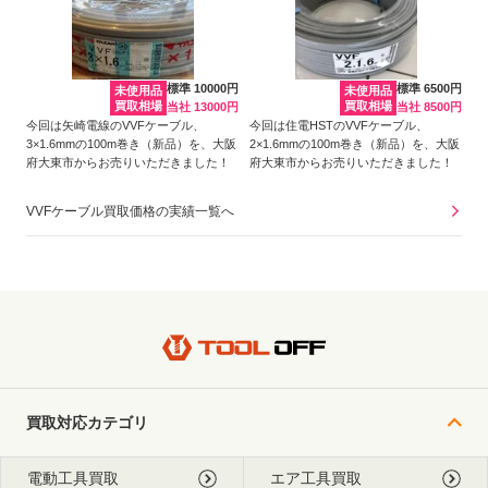
標準 10000円
標準 6500円
未使用品
未使用品
買取相場
買取相場
当社 13000円
当社 8500円
今回は矢崎電線のVVFケーブル、
今回は住電HSTのVVFケーブル、
3×1.6mmの100m巻き（新品）を、大阪
2×1.6mmの100m巻き（新品）を、大阪
府大東市からお売りいただきました！
府大東市からお売りいただきました！
VVFケーブル買取価格の実績一覧へ
買取対応カテゴリ
電動工具買取
エア工具買取