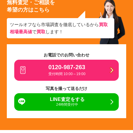
無料査定・ご相談を
希望の方はこちら
ツールオフなら市場調査を徹底しているから
買取
相場最高値
で
買取
します！
お電話でのお問い合わせ
0120-987-263
受付時間 10:00～19:00
写真を撮って送るだけ
LINE査定をする
24時間受付中