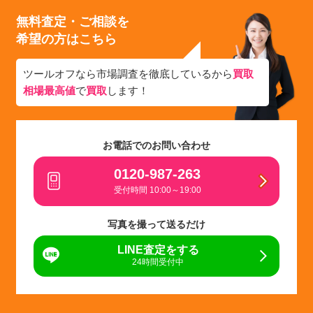
無料査定・ご相談を
希望の方はこちら
ツールオフなら市場調査を徹底しているから
買取
相場最高値
で
買取
します！
お電話でのお問い合わせ
0120-987-263
受付時間 10:00～19:00
写真を撮って送るだけ
LINE査定をする
24時間受付中