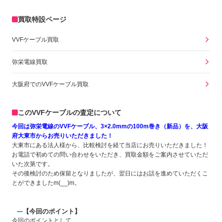
買取特設ページ
VVFケーブル買取
弥栄電線買取
大阪府でのVVFケーブル買取
このVVFケーブルの査定について
今回は弥栄電線のVVFケーブル、3×2.0mmの100m巻き（新品）を、大阪
府大東市からお売りいただきました！
大東市にある法人様から、比較検討を経て当店にお売りいただきました！
お電話で初めての問い合わせをいただき、買取金額をご案内させていただ
いた次第です。
その後検討のため保留となりましたが、翌日にはお話を進めていただくこ
とができましたm(__)m。
【今回のポイント】
今回のポイントとして、