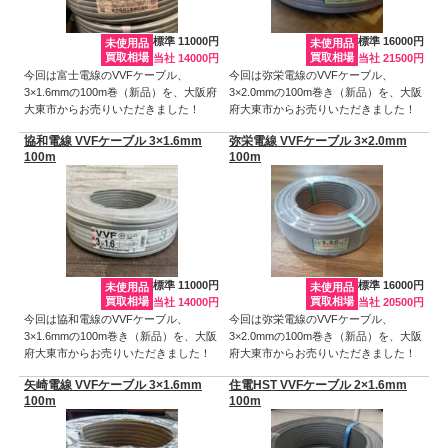
標準 11000円
標準 16000円
未使用品
未使用品
買取相場
買取相場
当社 14000円
当社 21500円
今回は富士電線のVVFケーブル、
今回は弥栄電線のVVFケーブル、
3×1.6mmの100m巻（新品）を、大阪府
3×2.0mmの100m巻き（新品）を、大阪
大東市からお売りいただきました！
府大東市からお売りいただきました！
協和電線 VVFケーブル 3×1.6mm
弥栄電線 VVFケーブル 3×2.0mm
100m
100m
標準 11000円
標準 16000円
未使用品
未使用品
買取相場
買取相場
当社 14000円
当社 20500円
今回は協和電線のVVFケーブル、
今回は弥栄電線のVVFケーブル、
3×1.6mmの100m巻き（新品）を、大阪
3×2.0mmの100m巻き（新品）を、大阪
府大東市からお売りいただきました！
府大東市からお売りいただきました！
矢崎電線 VVFケーブル 3×1.6mm
住電HST VVFケーブル 2×1.6mm
100m
100m