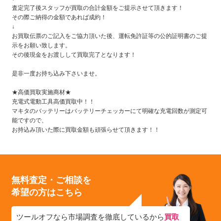
査定完了後スタッフが買取の合計金額をご提示させて頂きます！
その際ご納得の金額であれば成約！
↓
お買取伝票のご記入をご協力頂いた後、運転免許証等の公的証明書のご提
示をお願い致します。
その後現金をお渡しして買取完了となります！
是非一度お持ち込み下さいませ。
★高価買取実施商材★
充電式電動工具高価買取中！！
マキタのバッテリーはバッテリーチェッカーにて明確な充電回数が測定可
能ですので、
お持込み頂いた際に買取金額も頑張らせて頂きます！！
無料査定・ご相談を
希望の方はこちら
ツールオフなら市場調査を徹底しているから
買取