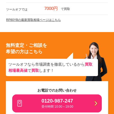
7000円
で買取
ツールオフでは
RP80YBの最新買取相場ページはこちら
無料査定・ご相談を
希望の方はこちら
ツールオフなら市場調査を徹底しているから
買取
相場最高値
で
買取
します！
お電話でのお問い合わせ
0120-987-247
受付時間 10:00～19:00