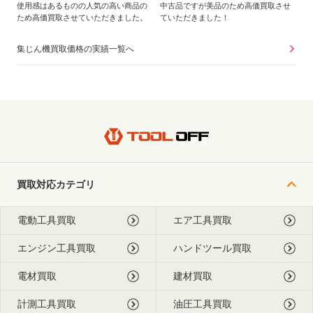
使用感はあるものの人気の高い商品の
中古品ですが美品のため高価買取させ
ため高価買取させていただきました。
ていただきました！
集じん機買取価格の実績一覧へ
買取対応カテゴリ
電動工具買取
エア工具買取
エンジン工具買取
ハンドツール買取
電材買取
建材買取
計測工具買取
油圧工具買取