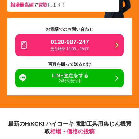
相場最高値
で
買取
します！
お電話でのお問い合わせ
0120-987-247
受付時間 10:00～19:00
写真を撮って送るだけ
LINE査定をする
24時間受付中
最新のHiKOKI ハイコーキ 電動工具用集じん機買
取
相場・価格の投稿