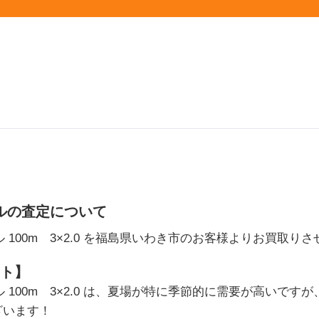
ブルの査定について
ル 100m 3×2.0 を福島県いわき市のお客様よりお買取
ト】
ル 100m 3×2.0 は、夏場が特に季節的に需要が高いです
ざいます！