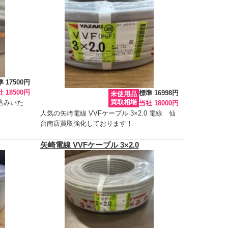
 17500円
 18500円
標準 16998円
未使用品
買取相場
込みいた
当社 18000円
人気の矢崎電線 VVFケーブル 3×2.0 電線 仙
台南店買取強化しております！
矢崎電線 VVFケーブル 3×2.0