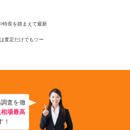
ントや特長を踏まえて最新
は査定だけでもツー
場調査を徹
取相場最高
す！