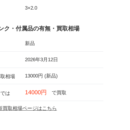
3×2.0
ンク・付属品の有無・買取相場
新品
2026年3月12日
13000円 (新品)
買取相場
14000円
で買取
フでは
の最新買取相場ページはこちら