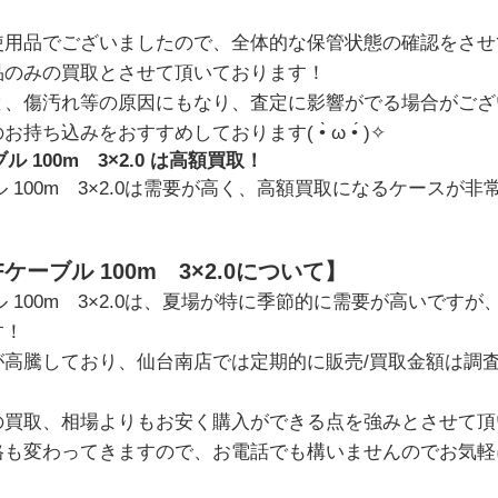
使用品でございましたので、全体的な保管状態の確認をさせ
品のみの買取とさせて頂いております！
と、傷汚れ等の原因にもなり、査定に影響がでる場合がござ
ち込みをおすすめしております( •̀ ω •́ )✧
ル 100m 3×2.0 は高額買取！
ル 100m 3×2.0は需要が高く、高額買取になるケースが
Fケーブル 100m 3×2.0について】
ル 100m 3×2.0は、夏場が特に季節的に需要が高いです
す！
が高騰しており、仙台南店では定期的に販売/買取金額は調
の買取、相場よりもお安く購入ができる点を強みとさせて頂
格も変わってきますので、お電話でも構いませんのでお気軽