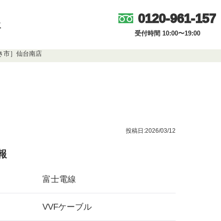
0120-961-157
取
受付時間 10:00〜19:00
わき市］仙台南店
投稿日:2026/03/12
報
富士電線
VVFケーブル