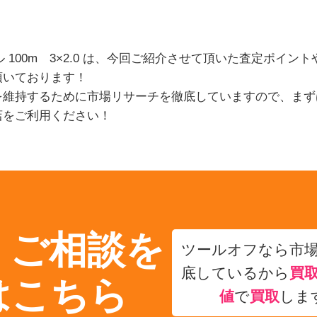
ル 100m 3×2.0 は、今回ご紹介させて頂いた査定ポイ
頂いております！
を維持するために市場リサーチを徹底していますので、まず
店をご利用ください！
・ご相談を
ツールオフなら市
底しているから
買
はこちら
値
で
買取
しま