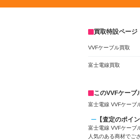
買取特設ページ
VVFケーブル買取
富士電線買取
このVVFケー
富士電線 VVFケーブ
【査定のポイン
富士電線 VVFケーブ
人気のある商材でご