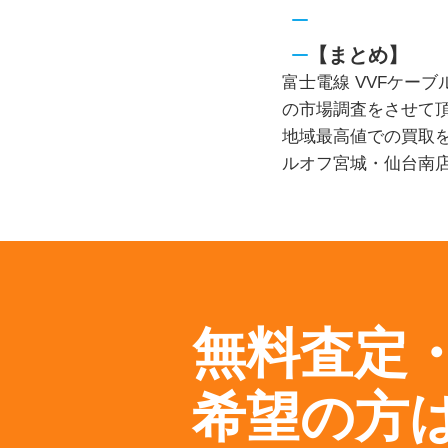
【まとめ】
富士電線 VVFケーブ
の市場調査をさせて
地域最高値での買取
ルオフ宮城・仙台南
無料査定
希望の方