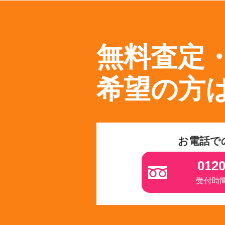
無料査定
希望の方
お電話で
0120
受付時間 