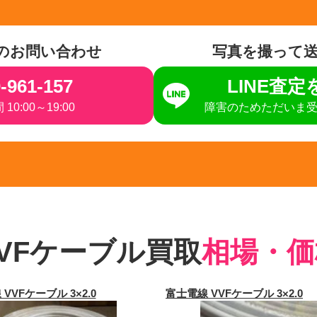
のお問い合わせ
写真を撮って
-961-157
LINE査
10:00～19:00
障害のためただいま
VFケーブル買取
相場・価
VVFケーブル 3×2.0
富士電線 VVFケーブル 3×2.0