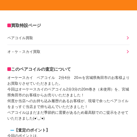
買取特設ページ
ペアコイル買取
オ－ケ－スカイ買取
このペアコイルの査定について
オーケースカイ ペアコイル 2分4分 20ｍを宮城県角田市のお客様より
お買取りさせていただきました。
今回はオーケースカイのペアコイル2分3分の20m巻き（未使用）を、宮城
県角田市のお客様からお売りいただきました！
何度か当店へのお持ち込み履歴のあるお客様が、現場で余ったペアコイル
をまっすぐ当店まで持ち込んでいただきました！
ペアコイルはまだまだ季節的に需要があるため最高額でのご提示をさせて
いただきました(●’◡’●)
【査定のポイント】
今回のポイントは、