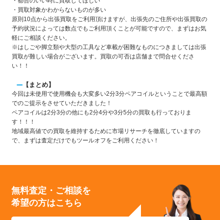
・都合のいい時に買取してほしい
・買取対象かわからないものが多い
原則10点から出張買取をご利用頂けますが、出張先のご住所や出張買取の
予約状況によっては数点でもご利用頂くことが可能ですので、まずはお気
軽にご相談ください。
※はしごや脚立類や大型の工具など車載が困難なものにつきましては出張
買取が難しい場合がございます。買取の可否は店舗まで問合せくださ
い！！
【まとめ】
今回は未使用で使用機会も大変多い2分3分ペアコイルということで最高額
でのご提示をさせていただきました！
ペアコイルは2分3分の他にも2分4分や3分5分の買取も行っておりま
す！！！
地域最高値での買取を維持するために市場リサーチを徹底していますの
で、まずは査定だけでもツールオフをご利用ください！
無料査定・ご相談を
希望の方はこちら