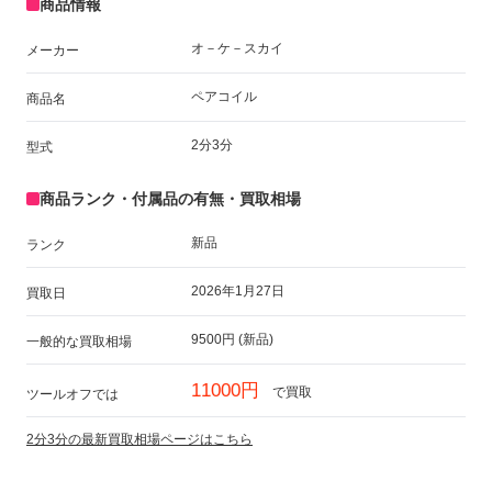
商品情報
オ－ケ－スカイ
メーカー
ペアコイル
商品名
2分3分
型式
商品ランク・付属品の有無・買取相場
新品
ランク
2026年1月27日
買取日
9500円 (新品)
一般的な買取相場
11000円
で買取
ツールオフでは
2分3分の最新買取相場ページはこちら