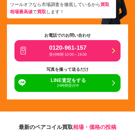
ツールオフなら市場調査を徹底しているから
買取
相場最高値
で
買取
します！
お電話でのお問い合わせ
0120-961-157
受付時間 10:00～19:00
写真を撮って送るだけ
LINE査定をする
24時間受付中
最新のペアコイル買取
相場・価格の投稿