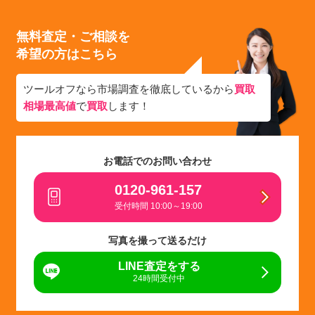
無料査定・ご相談を
希望の方はこちら
ツールオフなら市場調査を徹底しているから
買取
相場最高値
で
買取
します！
お電話でのお問い合わせ
0120-961-157
受付時間 10:00～19:00
写真を撮って送るだけ
LINE査定をする
24時間受付中