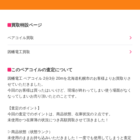
買取特設ページ
ペアコイル買取
因幡電工買取
このペアコイルの査定について
因幡電工 ペアコイル 2分3分 20mを北海道札幌市のお客様よりお買取りさ
せていただきました。
今回のお客様は買ったはいいけど、現場が終わってしまい使う場面がなく
なってしまいお売り頂いたとのことです。
【査定のポイント】
今回の査定でのポイントは、商品状態、在庫状況の２点です。
未使用かつ在庫薄の状況につき高額買取させて頂きました！
▷商品状態（状態ランク）
未使用のままお持ち込みいただきました！一度でも使用してしまうと査定