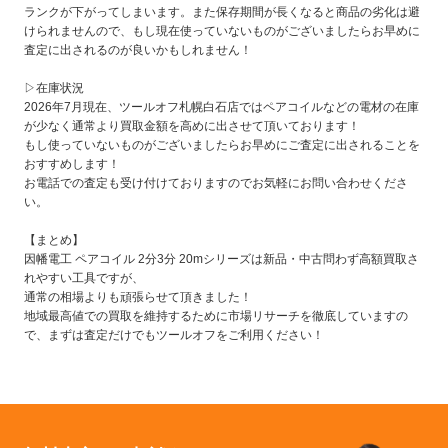
ランクが下がってしまいます。また保存期間が長くなると商品の劣化は避
けられませんので、もし現在使っていないものがございましたらお早めに
査定に出されるのが良いかもしれません！
▷在庫状況
2026年7月現在、ツールオフ札幌白石店ではペアコイルなどの電材の在庫
が少なく通常より買取金額を高めに出させて頂いております！
もし使っていないものがございましたらお早めにご査定に出されることを
おすすめします！
お電話での査定も受け付けておりますのでお気軽にお問い合わせくださ
い。
【まとめ】
因幡電工 ペアコイル 2分3分 20mシリーズは新品・中古問わず高額買取さ
れやすい工具ですが、
通常の相場よりも頑張らせて頂きました！
地域最高値での買取を維持するために市場リサーチを徹底していますの
で、まずは査定だけでもツールオフをご利用ください！