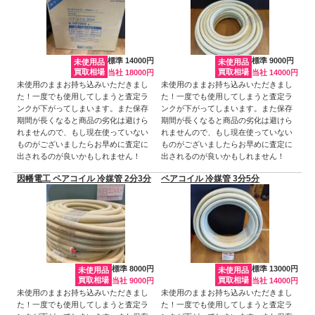
標準 14000円
標準 9000円
未使用品
未使用品
買取相場
買取相場
当社 18000円
当社 14000円
未使用のままお持ち込みいただきまし
未使用のままお持ち込みいただきまし
た！一度でも使用してしまうと査定ラ
た！一度でも使用してしまうと査定ラ
ンクが下がってしまいます。また保存
ンクが下がってしまいます。また保存
期間が長くなると商品の劣化は避けら
期間が長くなると商品の劣化は避けら
れませんので、もし現在使っていない
れませんので、もし現在使っていない
ものがございましたらお早めに査定に
ものがございましたらお早めに査定に
出されるのが良いかもしれません！
出されるのが良いかもしれません！
因幡電工 ペアコイル 冷媒管 2分3分
ペアコイル 冷媒管 3分5分
標準 8000円
標準 13000円
未使用品
未使用品
買取相場
買取相場
当社 9000円
当社 14000円
未使用のままお持ち込みいただきまし
未使用のままお持ち込みいただきまし
た！一度でも使用してしまうと査定ラ
た！一度でも使用してしまうと査定ラ