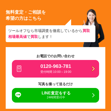
無料査定・ご相談を
希望の方はこちら
ツールオフなら市場調査を徹底しているから
買取
相場最高値
で
買取
します！
お電話でのお問い合わせ
0120-963-781
受付時間 10:00～19:00
写真を撮って送るだけ
LINE査定をする
24時間受付中