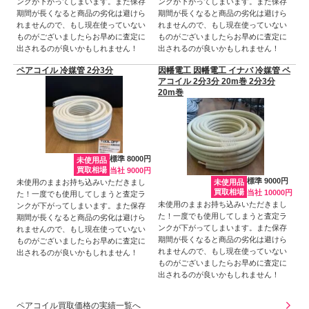
ンクが下がってしまいます。また保存
ンクが下がってしまいます。また保存
期間が長くなると商品の劣化は避けら
期間が長くなると商品の劣化は避けら
れませんので、もし現在使っていない
れませんので、もし現在使っていない
ものがございましたらお早めに査定に
ものがございましたらお早めに査定に
出されるのが良いかもしれません！
出されるのが良いかもしれません！
ペアコイル 冷媒管 2分3分
因幡電工 因幡電工 イナバ 冷媒管 ペ
アコイル 2分3分 20m巻 2分3分
20m巻
標準 8000円
未使用品
買取相場
当社 9000円
標準 9000円
未使用のままお持ち込みいただきまし
未使用品
買取相場
当社 10000円
た！一度でも使用してしまうと査定ラ
未使用のままお持ち込みいただきまし
ンクが下がってしまいます。また保存
た！一度でも使用してしまうと査定ラ
期間が長くなると商品の劣化は避けら
ンクが下がってしまいます。また保存
れませんので、もし現在使っていない
期間が長くなると商品の劣化は避けら
ものがございましたらお早めに査定に
れませんので、もし現在使っていない
出されるのが良いかもしれません！
ものがございましたらお早めに査定に
出されるのが良いかもしれません！
ペアコイル買取価格の実績一覧へ