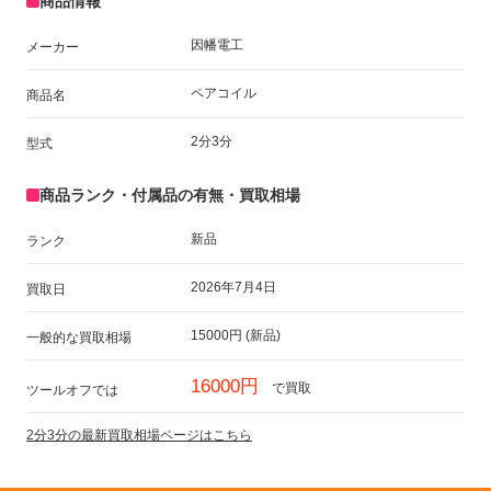
商品情報
因幡電工
メーカー
ペアコイル
商品名
2分3分
型式
商品ランク・付属品の有無・買取相場
新品
ランク
2026年7月4日
買取日
15000円 (新品)
一般的な買取相場
16000円
で買取
ツールオフでは
2分3分の最新買取相場ページはこちら