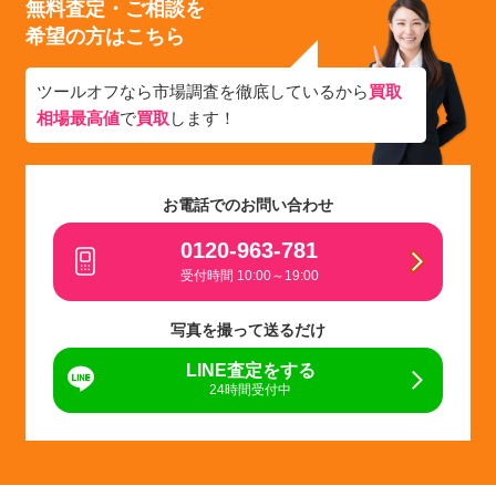
無料査定・ご相談を
希望の方はこちら
ツールオフなら市場調査を徹底しているから
買取
相場最高値
で
買取
します！
お電話でのお問い合わせ
0120-963-781
受付時間 10:00～19:00
写真を撮って送るだけ
LINE査定をする
24時間受付中