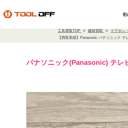
初
工具買取TOP
建材買取
ドアホン
【買取実績】Panasonic パナソニック テ
パナソニック(Panasonic) テレ