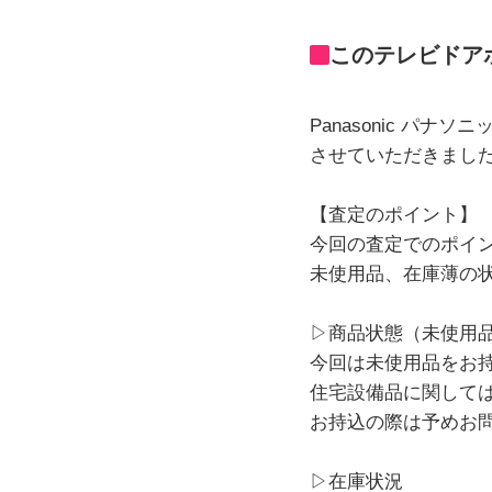
このテレビドア
Panasonic パナ
させていただきまし
【査定のポイント】
今回の査定でのポイ
未使用品、在庫薄の
▷商品状態（未使用
今回は未使用品をお
住宅設備品に関して
お持込の際は予めお
▷在庫状況