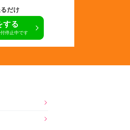
送るだけ
定をする
受付停止中です