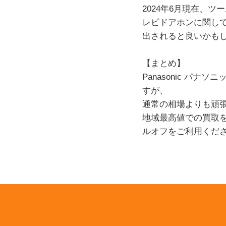
2024年6月現在、
レビドアホンに関し
出されると良いかも
【まとめ】
Panasonic パナ
すが、
通常の相場よりも頑
地域最高値での買取
ルオフをご利用くだ