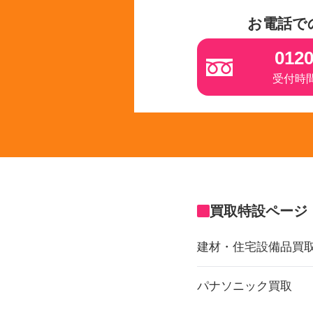
お電話で
0120
受付時間 
買取特設ページ
建材・住宅設備品買
パナソニック買取