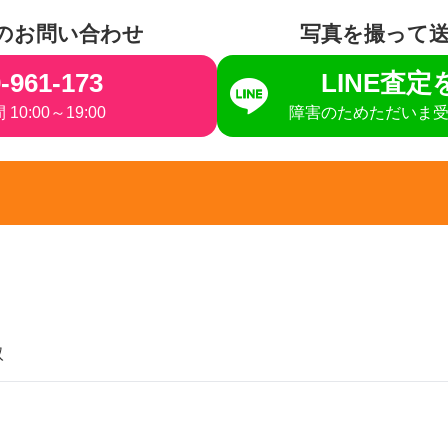
のお問い合わせ
写真を撮って
-961-173
LINE査
10:00～19:00
障害のためただいま
取