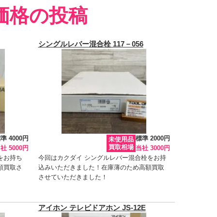
価格の投稿
シングルレバー混合栓 117－056
準 4000円
標準 2000円
未使用品
買取相場
社 5000円
当社 3000円
モをお持ち
今回はカクダイ シングルレバー混合栓をお持
額買取さ
込みいただきました！在庫薄のため高額買取
させていただきました！
アイホン テレビドアホン JS-12E