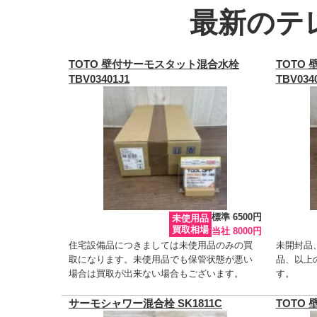
最新のテ
TOTO 壁付サーモスタット混合水栓
TOTO
TBV03401J1
TBV034
標準 6500円
未使用品
買取相場
当社 8000円
住宅設備品につきましては未使用品のみの買
未開封品
取になります。未使用品でも保管状態が悪い
品、以上
場合は買取が出来ない場合もございます。
す。
サーモシャワー混合栓 SK1811C
TOTO 