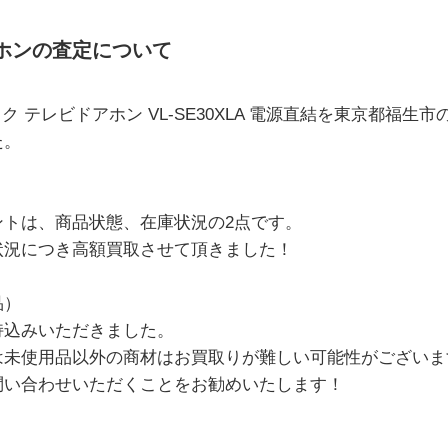
ホンの査定について
ソニック テレビドアホン VL-SE30XLA 電源直結を東京都福
た。
ントは、商品状態、在庫状況の2点です。
状況につき高額買取させて頂きました！
品）
持込みいただきました。
は未使用品以外の商材はお買取りが難しい可能性がございま
問い合わせいただくことをお勧めいたします！