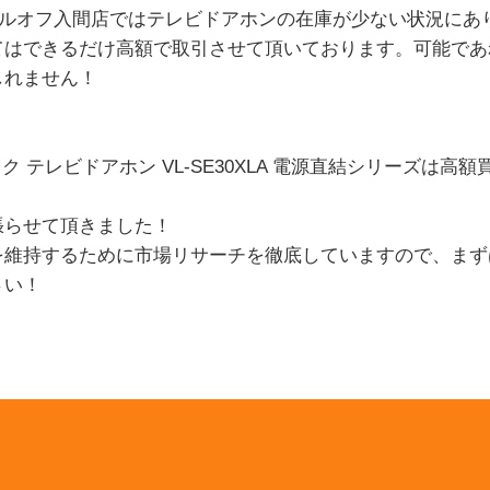
ツールオフ入間店ではテレビドアホンの在庫が少ない状況に
てはできるだけ高額で取引させて頂いております。可能であ
しれません！
ソニック テレビドアホン VL-SE30XLA 電源直結シリーズは
張らせて頂きました！
を維持するために市場リサーチを徹底していますので、まず
さい！