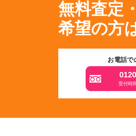
無料査定
希望の方
お電話で
0120
受付時間 