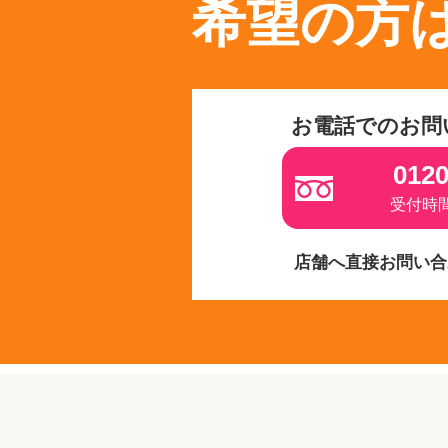
希望の方
お電話でのお問
0120
受付時間 
店舗へ直接お問い