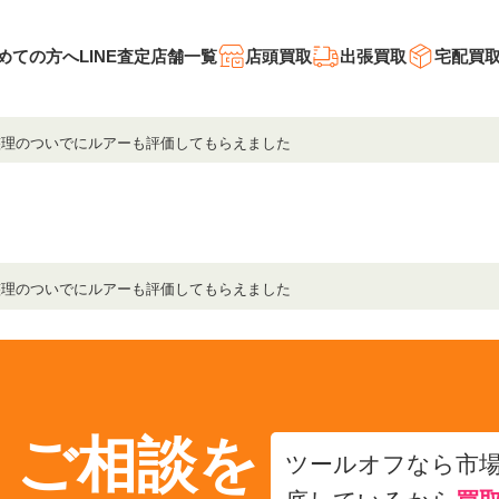
めての方へ
LINE査定
店舗一覧
店頭買取
出張買取
宅配買
整理のついでにルアーも評価してもらえました
整理のついでにルアーも評価してもらえました
・ご相談を
ツールオフなら市