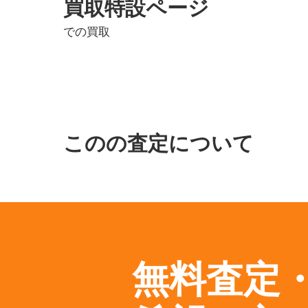
買取特設ページ
での買取
このの査定について
無料査定