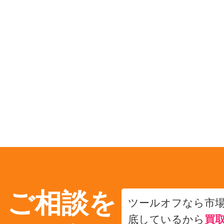
・ご相談を
ツールオフなら市
底しているから
買