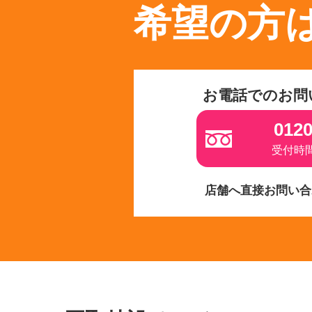
希望の方
お電話でのお問
0120
受付時間 
店舗へ直接お問い