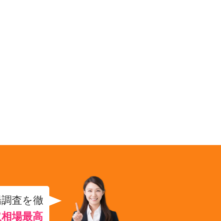
場調査を徹
取相場最高